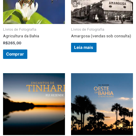
Livros de Fotografia
Livros de Fotografia
Agricultura da Bahia
Amargosa (vendas sob consulta)
R$
265,00
Leia mais
Comprar